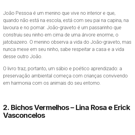
João Pessoa é um menino que vive no interior e que,
quando não está na escola, está com seu pai na capina, na
lavoura e no pomar. João-graveto é um passarinho que
construiu seu ninho em cima de uma árvore enorme, o
jatobazeiro. O menino observa a vida do João-graveto, mas
nunca mexe em seu ninho, sabe respeitar a casa e a vida
desse outro João.
O livro traz, portanto, um sábio e poético aprendizado: a
preservação ambiental começa com crianças convivendo
em harmonia com os animais do seu entorno.
Loja Virtual
2. Bichos Vermelhos
– Lina Rosa e Erick
Vasconcelos