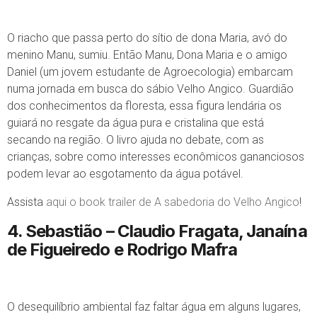
O riacho que passa perto do sítio de dona Maria, avó do
menino Manu, sumiu. Então Manu, Dona Maria e o amigo
Daniel (um jovem estudante de Agroecologia) embarcam
numa jornada em busca do sábio Velho Angico. Guardião
dos conhecimentos da floresta, essa figura lendária os
guiará no resgate da água pura e cristalina que está
secando na região. O livro ajuda no debate, com as
crianças, sobre como interesses econômicos gananciosos
podem levar ao esgotamento da água potável.
Assista
aqui o book trailer de A sabedoria do Velho Angico
!
4. Sebastião
– Claudio Fragata, Janaína
de Figueiredo e Rodrigo Mafra
O desequilíbrio ambiental faz faltar água em alguns lugares,