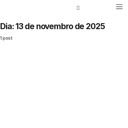
Dia:
13 de novembro de 2025
Loja Virtual
1 post